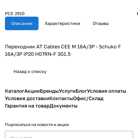
PCE 2510
Описание
Характеристики
Отзывы
Переходник AT Cables CEE M 16A/3P - Schuko F
16A/3P IP20 H07RN-F 3G1.5
Назад к списку
Каталог
Акции
Бренды
Услуги
Блог
Условия оплаты
Условия доставки
Контакты
Офис/Склад
Гарантия на товар
Документы
Подписаться
на новости и акции