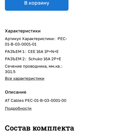
В корзину
Характеристики
Артикул Характеристики
:
PEC-
01-B-03-0001-01
РАЗЪЕМ 1
:
CEE 16A 1P+N+E
РАЗЪЕМ 2
:
Schuko 16A 2P+E
Сечение проводника, мм.кв.
:
3G1.5
Все характеристики
Описание
AT Cables PEC-01-B-03-0001-00
Подробности
Состав комплекта