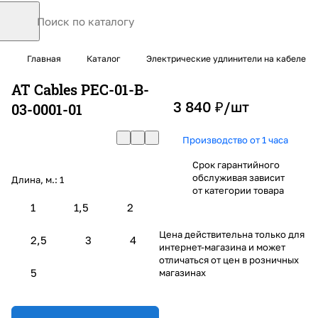
Главная
Каталог
Электрические удлинители на кабеле
AT Cables PEC-01-B-
3 840 ₽/
шт
03-0001-01
Производство от 1 часа
Срок гарантийного
обслуживая зависит
Длина, м.:
1
от категории товара
1
1,5
2
Цена действительна только для
2,5
3
4
интернет-магазина и может
отличаться от цен в розничных
5
магазинах