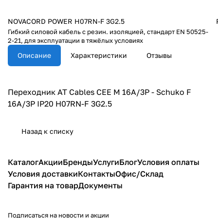
NOVACORD POWER H07RN-F 3G2.5
Гибкий силовой кабель с резин. изоляцией, стандарт EN 50525-
2-21, для эксплуатации в тяжёлых условиях
Описание
Характеристики
Отзывы
Переходник AT Cables CEE M 16A/3P - Schuko F
16A/3P IP20 H07RN-F 3G2.5
Назад к списку
Каталог
Акции
Бренды
Услуги
Блог
Условия оплаты
Условия доставки
Контакты
Офис/Склад
Гарантия на товар
Документы
Подписаться
на новости и акции