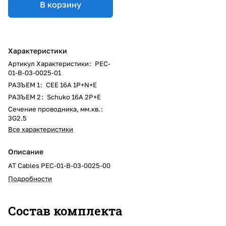
В корзину
Характеристики
Артикул Характеристики
:
PEC-
01-B-03-0025-01
РАЗЪЕМ 1
:
CEE 16A 1P+N+E
РАЗЪЕМ 2
:
Schuko 16A 2P+E
Сечение проводника, мм.кв.
:
3G2.5
Все характеристики
Описание
AT Cables PEC-01-B-03-0025-00
Подробности
Состав комплекта