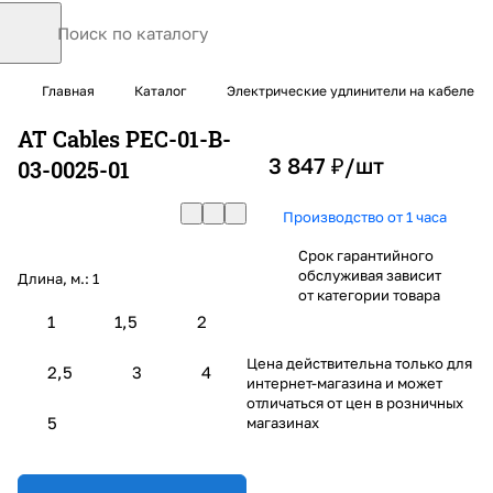
Главная
Каталог
Электрические удлинители на кабеле
AT Cables PEC-01-B-
3 847 ₽/
шт
03-0025-01
Производство от 1 часа
Срок гарантийного
обслуживая зависит
Длина, м.:
1
от категории товара
1
1,5
2
Цена действительна только для
2,5
3
4
интернет-магазина и может
отличаться от цен в розничных
5
магазинах