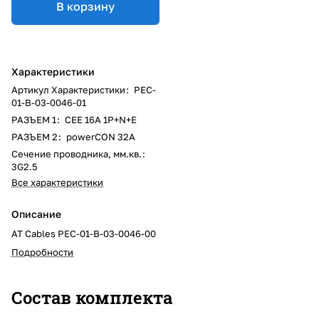
В корзину
Характеристики
Артикул Характеристики
:
PEC-
01-B-03-0046-01
РАЗЪЕМ 1
:
CEE 16A 1P+N+E
РАЗЪЕМ 2
:
powerCON 32A
Сечение проводника, мм.кв.
:
3G2.5
Все характеристики
Описание
AT Cables PEC-01-B-03-0046-00
Подробности
Состав комплекта