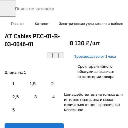
Главная
Каталог
Электрические удлинители на кабеле
AT Cables PEC-01-B-
8 130 ₽/
шт
03-0046-01
Производство от 1 часа
Срок гарантийного
обслуживая зависит
Длина, м.:
1
от категории товара
1
1,5
2
Цена действительна только для
2,5
3
4
интернет-магазина и может
отличаться от цен в розничных
5
магазинах