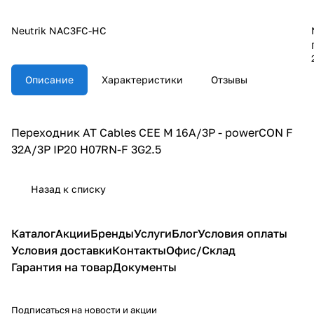
Neutrik NAC3FC-HC
Описание
Характеристики
Отзывы
Переходник AT Cables CEE M 16A/3P - powerCON F
32A/3P IP20 H07RN-F 3G2.5
Назад к списку
Каталог
Акции
Бренды
Услуги
Блог
Условия оплаты
Условия доставки
Контакты
Офис/Склад
Гарантия на товар
Документы
Подписаться
на новости и акции