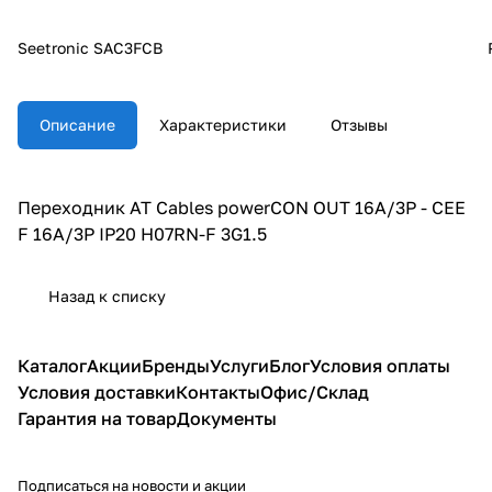
Seetronic SAC3FCB
Описание
Характеристики
Отзывы
Переходник AT Cables powerCON OUT 16A/3P - CEE
F 16A/3P IP20 H07RN-F 3G1.5
Назад к списку
Каталог
Акции
Бренды
Услуги
Блог
Условия оплаты
Условия доставки
Контакты
Офис/Склад
Гарантия на товар
Документы
Подписаться
на новости и акции