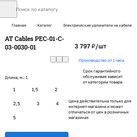
Главная
Каталог
Электрические удлинители на кабеле
AT Cables PEC-01-C-
3 797 ₽/
шт
03-0030-01
Производство от 1 часа
Срок гарантийного
обслуживая зависит
Длина, м.:
1
от категории товара
1
1,5
2
Цена действительна только для
2,5
3
4
интернет-магазина и может
отличаться от цен в розничных
5
магазинах