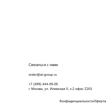
Связаться с нами
order@at-group.ru
+7 (499) 444-09-05
г. Москва, ул. Илимская 5, к.2 офис Z201
Конфиденциальность
Оферта