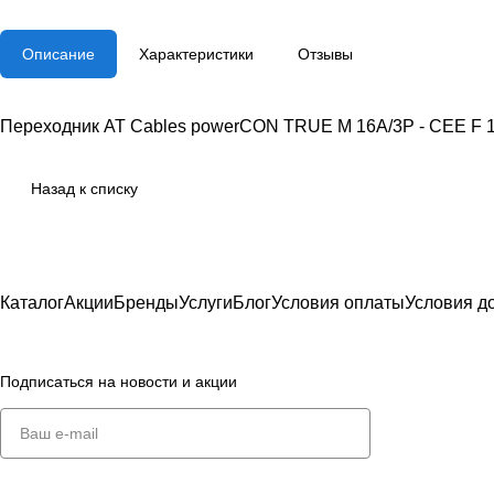
Описание
Характеристики
Отзывы
Переходник AT Cables powerCON TRUE M 16A/3P - CEE F 
Назад к списку
Каталог
Акции
Бренды
Услуги
Блог
Условия оплаты
Условия д
Подписаться
на новости и акции