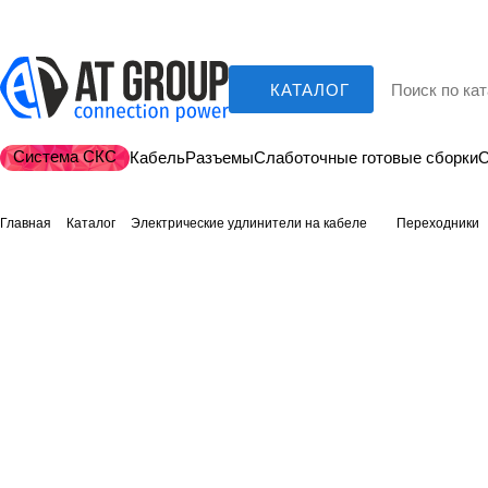
КАТАЛОГ
Система СКС
Кабель
Разъемы
Слаботочные готовые сборки
О
Главная
Каталог
Электрические удлинители на кабеле
Переходники