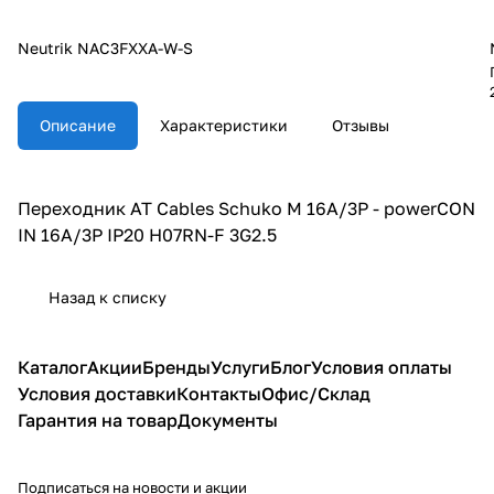
Neutrik NAC3FXXA-W-S
Описание
Характеристики
Отзывы
Переходник AT Cables Schuko M 16A/3P - powerCON
IN 16A/3P IP20 H07RN-F 3G2.5
Назад к списку
Каталог
Акции
Бренды
Услуги
Блог
Условия оплаты
Условия доставки
Контакты
Офис/Склад
Гарантия на товар
Документы
Подписаться
на новости и акции