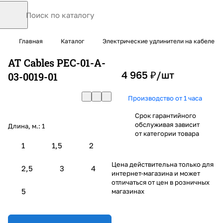
Главная
Каталог
Электрические удлинители на кабеле
AT Cables PEC-01-A-
4 965 ₽/
шт
03-0019-01
Производство от 1 часа
Срок гарантийного
обслуживая зависит
Длина, м.:
1
от категории товара
1
1,5
2
Цена действительна только для
2,5
3
4
интернет-магазина и может
отличаться от цен в розничных
5
магазинах