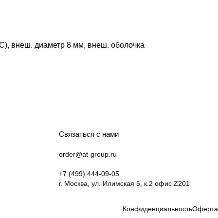
°C), внеш. диаметр 8 мм, внеш. оболочка
Связаться с нами
order@at-group.ru
+7 (499) 444-09-05
г. Москва, ул. Илимская 5, к.2 офис Z201
Конфиденциальность
Оферта