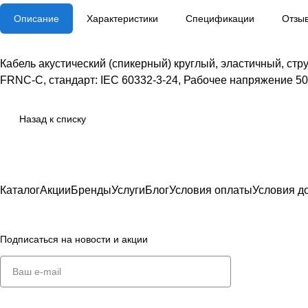
Описание
Характеристики
Спецификации
Отзы
Кабель акустический (спикерный) круглый, эластичный, стру
FRNC-C, стандарт: IEC 60332-3-24, Рабочее напряжение 5
Назад к списку
Каталог
Акции
Бренды
Услуги
Блог
Условия оплаты
Условия д
Подписаться
на новости и акции