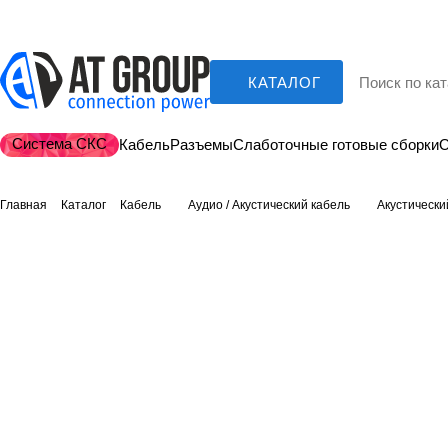
КАТАЛОГ
Система СКС
Кабель
Разъемы
Слаботочные готовые сборки
О
Главная
Каталог
Кабель
Аудио / Акустический кабель
Акустически