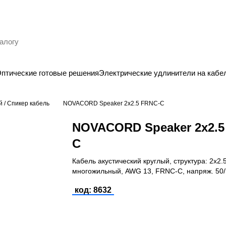
птические готовые решения
Электрические удлинители на кабе
й / Спикер кабель
NOVACORD Speaker 2x2.5 FRNC-C
NOVACORD Speaker 2x2.5
C
Кабель акустический круглый, структура: 2х2.
многожильный, AWG 13, FRNC-C, напряж. 50
код: 8632