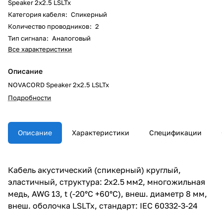
Speaker 2x2.5 LSLTx
Категория кабеля
:
Спикерный
Количество проводников
:
2
Тип сигнала
:
Аналоговый
Все характеристики
Описание
NOVACORD Speaker 2x2.5 LSLTx
Подробности
Описание
Характеристики
Спецификации
Кабель акустический (спикерный) круглый,
эластичный, структура: 2х2.5 мм2, многожильная
медь, AWG 13, t (-20°C +60°C), внеш. диаметр 8 мм,
внеш. оболочка LSLTx, стандарт: IEC 60332-3-24