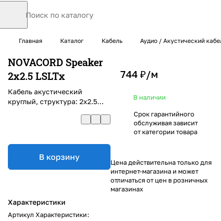
Главная
Каталог
Кабель
Аудио / Акустический кабе
NOVACORD Speaker
744 ₽/
м
2x2.5 LSLTx
Кабель акустический
В наличии
круглый, структура: 2х2.5
мм2, многожильный, AWG 13,
Срок гарантийного
LSLTx
обслуживая зависит
от категории товара
В корзину
Цена действительна только для
интернет-магазина и может
отличаться от цен в розничных
магазинах
Характеристики
Артикул Характеристики
: