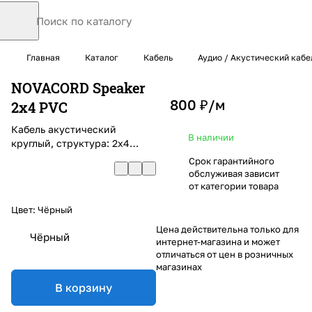
Главная
Каталог
Кабель
Аудио / Акустический кабе
NOVACORD Speaker
800 ₽/
м
2x4 PVC
Кабель акустический
В наличии
круглый, структура: 2х4
многожильный, AWG 11, PVC
Срок гарантийного
обслуживая зависит
от категории товара
Цвет:
Чёрный
Цена действительна только для
Чёрный
интернет-магазина и может
отличаться от цен в розничных
магазинах
В корзину