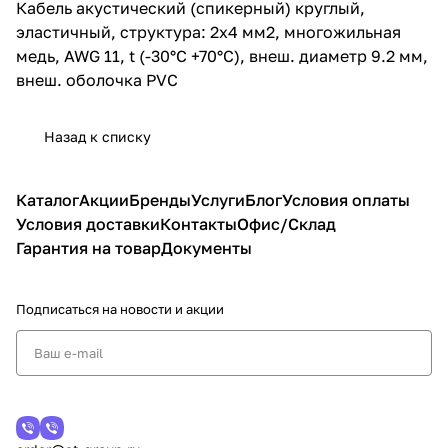
Кабель акустический (спикерный) круглый,
эластичный, структура: 2х4 мм2, многожильная
медь, AWG 11, t (-30°C +70°C), внеш. диаметр 9.2 мм,
внеш. оболочка PVC
Назад к списку
Каталог
Акции
Бренды
Услуги
Блог
Условия оплаты
Условия доставки
Контакты
Офис/Склад
Гарантия на товар
Документы
Подписаться
на новости и акции