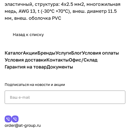
эластичный, структура: 4х2.5 мм2, многожильная
медь, AWG 13, t (-30°C +70°C), внеш. диаметр 11.5
мм, внеш. оболочка PVC
Назад к списку
Каталог
Акции
Бренды
Услуги
Блог
Условия оплаты
Условия доставки
Контакты
Офис/Склад
Гарантия на товар
Документы
Подписаться
на новости и акции
order@at-group.ru