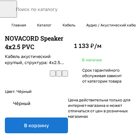
Главная
Каталог
Кабель
Аудио / Акустический кабе
NOVACORD Speaker
1 133 ₽/
м
4x2.5 PVC
Кабель акустический
В наличии
круглый, структура: 4х2.5
многожильный, AWG 13, PVC
Срок гарантийного
обслуживая зависит
от категории товара
Цвет:
Чёрный
Цена действительна только для
Чёрный
интернет-магазина и может
отличаться от цен в розничных
магазинах
В корзину