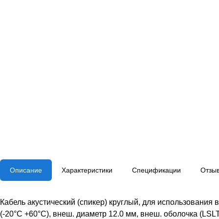
Описание
Характеристики
Спецификации
Отзы
Кабель акустический (спикер) круглый, для использования 
(-20°C +60°C), внеш. диаметр 12.0 мм, внеш. оболочка (LSLT