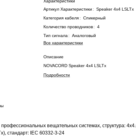
Характеристики
Артикул Характеристики
:
Speaker 4x4 LSLTx
Категория кабеля
:
Спикерный
Количество проводников
:
4
Тип сигнала
:
Аналоговый
Все характеристики
Описание
NOVACORD Speaker 4x4 LSLTx
Подробности
вы
в профессиональных вещательных системах, структура: 4х4.
x), стандарт: IEC 60332-3-24