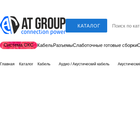
КАТАЛОГ
Система СКС
Кабель
Разъемы
Слаботочные готовые сборки
О
Главная
Каталог
Кабель
Аудио / Акустический кабель
Акустически