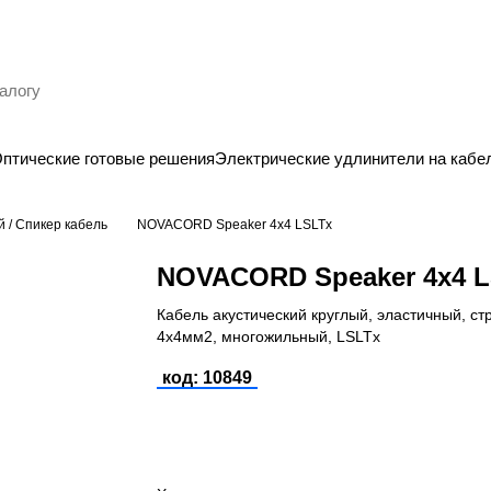
птические готовые решения
Электрические удлинители на кабе
й / Спикер кабель
NOVACORD Speaker 4x4 LSLTx
NOVACORD Speaker 4x4 
Кабель акустический круглый, эластичный, стр
4х4мм2, многожильный, LSLTx
код: 10849