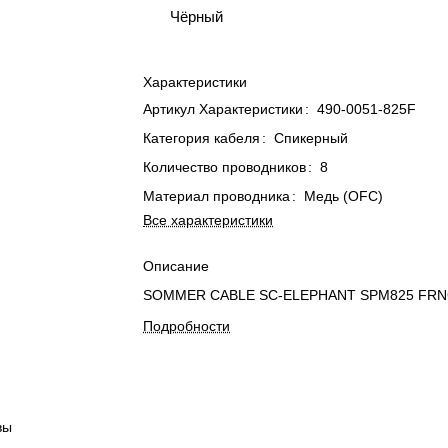
Чёрный
Характеристики
Артикул Характеристики
:
490-0051-825F
Категория кабеля
:
Спикерный
Количество проводников
:
8
Материал проводника
:
Медь (OFC)
Все характеристики
Описание
SOMMER CABLE SC-ELEPHANT SPM825 FR
Подробности
вы