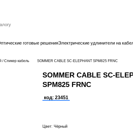
птические готовые решения
Электрические удлинители на кабе
й / Спикер кабель
SOMMER CABLE SC-ELEPHANT SPM825 FRNC
SOMMER CABLE SC-ELE
SPM825 FRNC
код: 23451
Цвет:
Чёрный