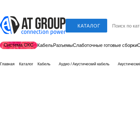
КАТАЛОГ
Система СКС
Кабель
Разъемы
Слаботочные готовые сборки
О
Главная
Каталог
Кабель
Аудио / Акустический кабель
Акустически