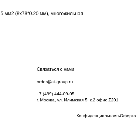
,5 мм2 (8х78*0.20 мм), многожильная
Связаться с нами
order@at-group.ru
+7 (499) 444-09-05
г. Москва, ул. Илимская 5, к.2 офис Z201
Конфиденциальность
Оферта