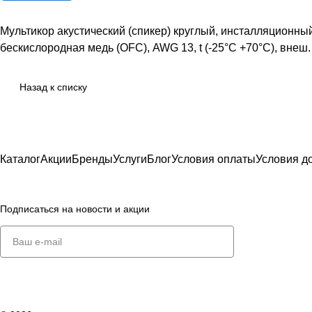
Мультикор акустический (спикер) круглый, инсталляционный,
бескислородная медь (OFC), AWG 13, t (-25°C +70°C), внеш
Назад к списку
Каталог
Акции
Бренды
Услуги
Блог
Условия оплаты
Условия д
Подписаться
на новости и акции