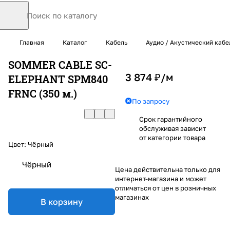
Главная
Каталог
Кабель
Аудио / Акустический кабе
SOMMER CABLE SC-
3 874 ₽/
м
ELEPHANT SPM840
FRNC (350 м.)
По запросу
Срок гарантийного
обслуживая зависит
от категории товара
Цвет:
Чёрный
Чёрный
Цена действительна только для
интернет-магазина и может
отличаться от цен в розничных
магазинах
В корзину