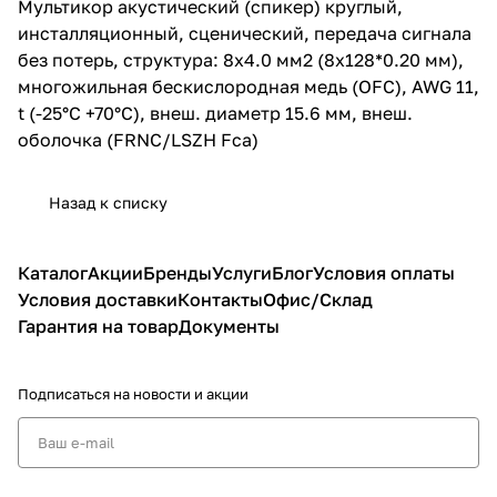
Мультикор акустический (спикер) круглый,
инсталляционный, сценический, передача сигнала
без потерь, структура: 8х4.0 мм2 (8х128*0.20 мм),
многожильная бескислородная медь (OFC), AWG 11,
t (-25°C +70°C), внеш. диаметр 15.6 мм, внеш.
оболочка (FRNC/LSZH Fca)
Назад к списку
Каталог
Акции
Бренды
Услуги
Блог
Условия оплаты
Условия доставки
Контакты
Офис/Склад
Гарантия на товар
Документы
Подписаться
на новости и акции