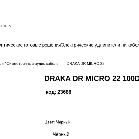
птические готовые решения
Электрические удлинители на кабе
й / Симметричный аудио кабель
DRAKA DR MICRO 22
DRAKA DR MICRO 22 100
код: 23688
Цвет:
Чёрный
Чёрный