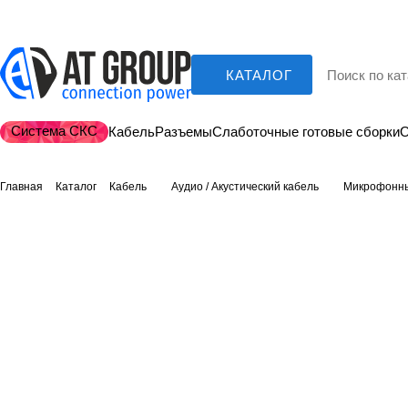
КАТАЛОГ
Система СКС
Кабель
Разъемы
Слаботочные готовые сборки
О
Главная
Каталог
Кабель
Аудио / Акустический кабель
Микрофонны