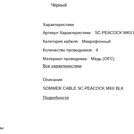
Чёрный
Характеристики
Артикул Характеристики
:
SC-PEACOCK MKII 
Категория кабеля
:
Микрофонный
Количество проводников
:
4
Материал проводника
:
Медь (OFC)
Все характеристики
Описание
SOMMER CABLE SC-PEACOCK MKII BLK
Подробности
вы