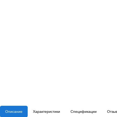
Описание
Характеристики
Спецификации
Отзы