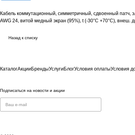
Кабель коммутационный, симметричный, сдвоенный патч, эл
AWG 24, витой медный экран (95%), t (-30°C +70°C), внеш. 
Назад к списку
Каталог
Акции
Бренды
Услуги
Блог
Условия оплаты
Условия д
Подписаться
на новости и акции