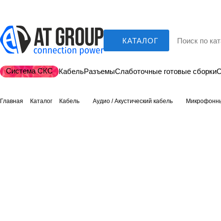
КАТАЛОГ
Система СКС
Кабель
Разъемы
Слаботочные готовые сборки
О
Главная
Каталог
Кабель
Аудио / Акустический кабель
Микрофонны