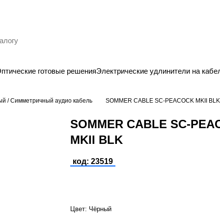
птические готовые решения
Электрические удлинители на кабе
й / Симметричный аудио кабель
SOMMER CABLE SC-PEACOCK MKII BLK
SOMMER CABLE SC-PEA
MKII BLK
код: 23519
Цвет:
Чёрный