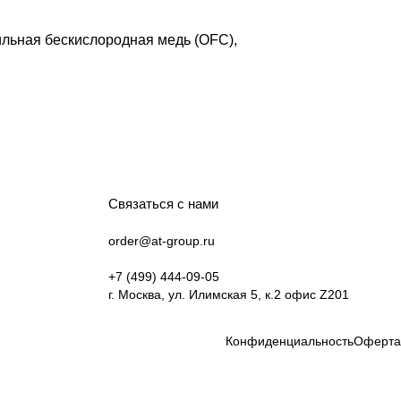
ильная бескислородная медь (OFC),
Связаться с нами
order@at-group.ru
+7 (499) 444-09-05
г. Москва, ул. Илимская 5, к.2 офис Z201
Конфиденциальность
Оферта