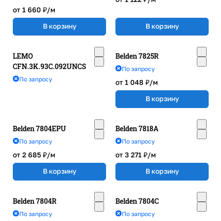
от 1 660 ₽/
м
В корзину
В корзину
LEMO
Belden 7825R
CFN.3K.93C.092UNCS
По запросу
По запросу
от 1 048 ₽/
м
В корзину
Belden 7804EPU
Belden 7818A
По запросу
По запросу
от 2 685 ₽/
м
от 3 271 ₽/
м
В корзину
В корзину
Belden 7804R
Belden 7804C
По запросу
По запросу