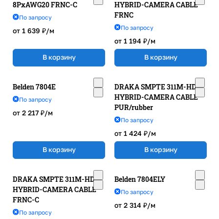
8PxAWG20 FRNC-C
HYBRID-CAMERA CABLE
FRNC
По запросу
По запросу
от 1 639 ₽/
м
от 1 194 ₽/
м
В корзину
В корзину
Belden 7804E
DRAKA SMPTE 311M-HD-
HYBRID-CAMERA CABLE
По запросу
PUR/rubber
от 2 217 ₽/
м
По запросу
от 1 424 ₽/
м
В корзину
В корзину
DRAKA SMPTE 311M-HD-
Belden 7804ELY
HYBRID-CAMERA CABLE
По запросу
FRNC-C
от 2 314 ₽/
м
По запросу