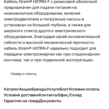
Кабель Xtrem® H07RN-F с резиновой оболочкой
предназначен для подачи питания на
низковольтное оборудование, включая
электродвигатели и погружные насосы в
установках на большой глубине, а также для
широкого спектр другого электрического
оборудования. Благодаря своей исключительной
гибкости и высокой механической прочности,
кабель Xtrem® H07RN-F идеально подходит для
передачи электроэнергии как при стационарном
монтаже, так и при подвижной эксплуатации.
Назад к списку
Каталог
Акции
Бренды
Услуги
Блог
Условия оплаты
Условия доставки
Контакты
Офис/Склад
Гарантия на товар
Документы