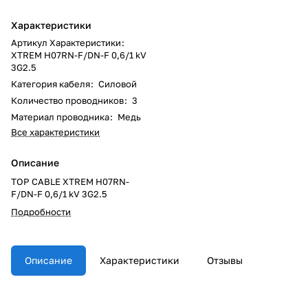
Характеристики
Артикул Характеристики
:
XTREM H07RN-F/DN-F 0,6/1 kV
3G2.5
Категория кабеля
:
Силовой
Количество проводников
:
3
Материал проводника
:
Медь
Все характеристики
Описание
TOP CABLE XTREM H07RN-
F/DN-F 0,6/1 kV 3G2.5
Подробности
Описание
Характеристики
Отзывы