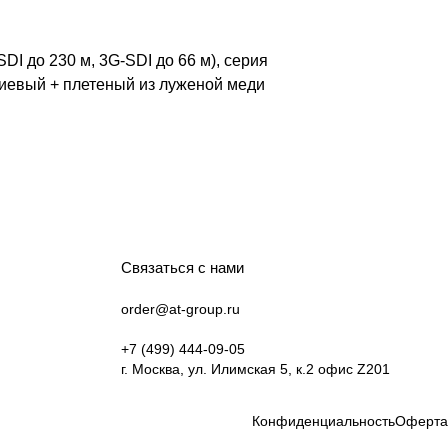
 до 230 м, 3G-SDI до 66 м), серия
иниевый + плетеный из луженой меди
Связаться с нами
order@at-group.ru
+7 (499) 444-09-05
г. Москва, ул. Илимская 5, к.2 офис Z201
Конфиденциальность
Оферта