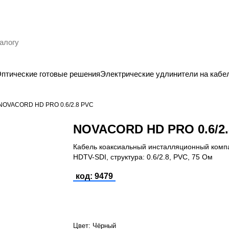
птические готовые решения
Электрические удлинители на кабе
NOVACORD HD PRO 0.6/2.8 PVC
NOVACORD HD PRO 0.6/2.
Кабель коаксиальный инсталляционный комп
HDTV-SDI, структура: 0.6/2.8, PVC, 75 Ом
код: 9479
Цвет:
Чёрный