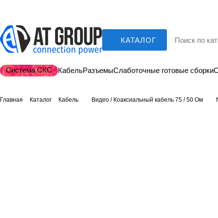
КАТАЛОГ
Система СКС
Кабель
Разъемы
Слаботочные готовые сборки
О
Главная
Каталог
Кабель
Видео / Коаксиальный кабель 75 / 50 Ом