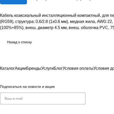
Кабель коаксиальный инсталляционный компактный, для пер
(RG59), структура: 0.6/2.8 (1х0.6 мм), медная жила, AWG 
(100%+85%), внеш. диаметр 4.5 мм, внеш. оболочка PVC, 7
Назад к списку
Каталог
Акции
Бренды
Услуги
Блог
Условия оплаты
Условия д
Подписаться
на новости и акции