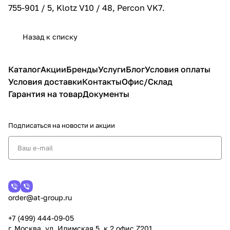
755-901 / 5, Klotz V10 / 48, Percon VK7.
Назад к списку
Каталог
Акции
Бренды
Услуги
Блог
Условия оплаты
Условия доставки
Контакты
Офис/Склад
Гарантия на товар
Документы
Подписаться
на новости и акции
order@at-group.ru
+7 (499) 444-09-05
г. Москва, ул. Илимская 5, к.2 офис Z201