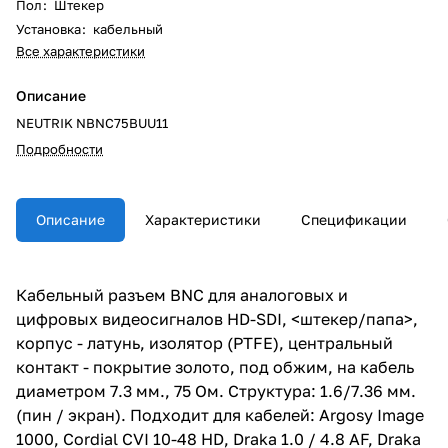
Пол
:
Штекер
Установка
:
кабельный
Все характеристики
Описание
NEUTRIK NBNC75BUU11
Подробности
Описание
Характеристики
Спецификации
Кабельный разъем BNC для аналоговых и
цифровых видеосигналов HD-SDI, <штекер/папа>,
корпус - латунь, изолятор (PTFE), центральный
контакт - покрытие золото, под обжим, на кабель
диаметром 7.3 мм., 75 Ом. Структура: 1.6/7.36 мм.
(пин / экран). Подходит для кабелей: Argosy Image
1000, Cordial CVI 10-48 HD, Draka 1.0 / 4.8 AF, Draka