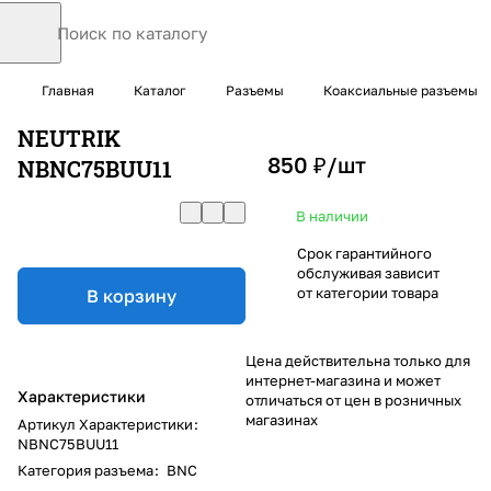
Главная
Каталог
Разъемы
Коаксиальные разъемы
NEUTRIK
850 ₽/
шт
NBNC75BUU11
В наличии
Срок гарантийного
обслуживая зависит
от категории товара
В корзину
Цена действительна только для
интернет-магазина и может
Характеристики
отличаться от цен в розничных
магазинах
Артикул Характеристики
:
NBNC75BUU11
Категория разъема
:
BNC