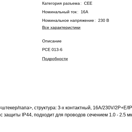
Категория разъема
:
CEE
Номинальный ток
:
16A
Номинальное напряжение
:
230 В
Все характеристики
Описание
PCE 013-6
Подробности
екер/папа>, структура: 3-х контактный, 16А/230V/2P+E/IP44
с защиты IP44, подходит для проводов сечением 1.0 - 2.5 м