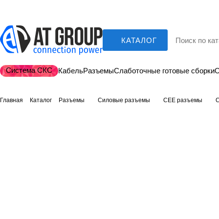
КАТАЛОГ
Система СКС
Кабель
Разъемы
Слаботочные готовые сборки
О
Главная
Каталог
Разъемы
Силовые разъемы
CEE разъемы