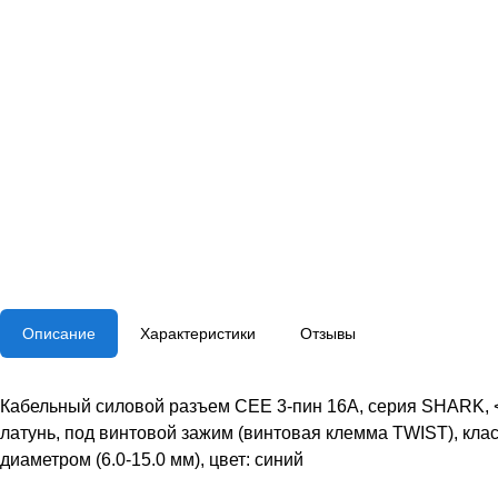
Описание
Характеристики
Отзывы
Кабельный силовой разъем СЕЕ 3-пин 16А, серия SHARK, <шт
латунь, под винтовой зажим (винтовая клемма TWIST), клас
диаметром (6.0-15.0 мм), цвет: синий