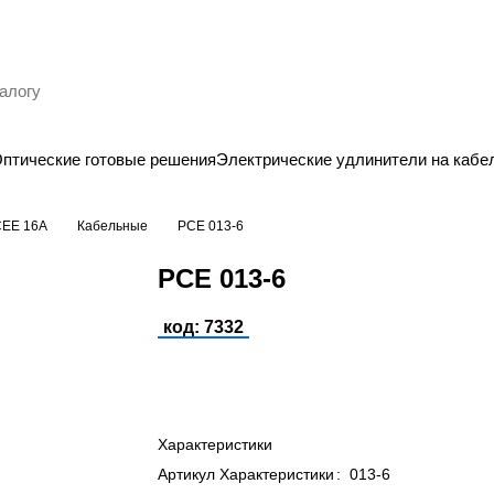
птические готовые решения
Электрические удлинители на кабе
CEE 16A
Кабельные
PCE 013-6
PCE 013-6
код: 7332
Характеристики
Артикул Характеристики
:
013-6