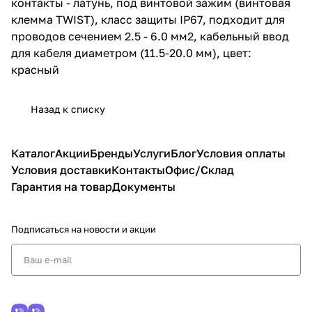
контакты - латунь, под винтовой зажим (винтовая
клемма TWIST), класс защиты IP67, подходит для
проводов сечением 2.5 - 6.0 мм2, кабельный ввод
для кабеля диаметром (11.5-20.0 мм), цвет:
красный
Назад к списку
Каталог
Акции
Бренды
Услуги
Блог
Условия оплаты
Условия доставки
Контакты
Офис/Склад
Гарантия на товар
Документы
Подписаться
на новости и акции