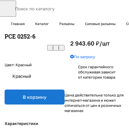
Главная
Каталог
Разъемы
Силовые разъемы
C
PCE 0252-6
2 943.60 ₽/
шт
По запросу
Цвет:
Красный
Срок гарантийного
обслуживая зависит
Красный
от категории товара
Цена действительна только для
В корзину
интернет-магазина и может
отличаться от цен в розничных
магазинах
Характеристики