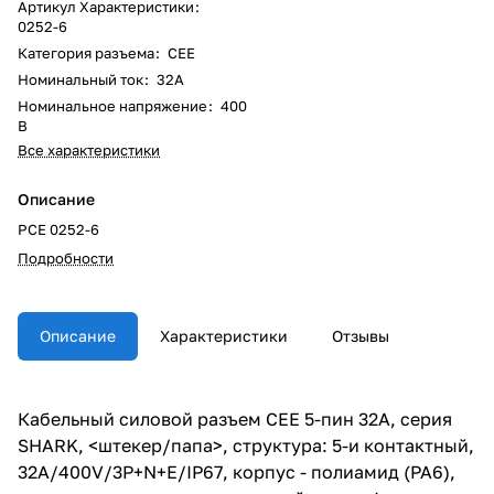
Артикул Характеристики
:
0252-6
Категория разъема
:
CEE
Номинальный ток
:
32A
Номинальное напряжение
:
400
В
Все характеристики
Описание
PCE 0252-6
Подробности
Описание
Характеристики
Отзывы
Кабельный силовой разъем СЕЕ 5-пин 32А, серия
SHARK, <штекер/папа>, структура: 5-и контактный,
32А/400V/3P+N+E/IP67, корпус - полиамид (PA6),