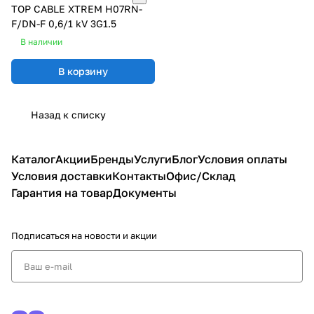
TOP CABLE XTREM H07RN-
F/DN-F 0,6/1 kV 3G1.5
В наличии
В корзину
Назад к списку
Каталог
Акции
Бренды
Услуги
Блог
Условия оплаты
Условия доставки
Контакты
Офис/Склад
Гарантия на товар
Документы
Подписаться
на новости и акции