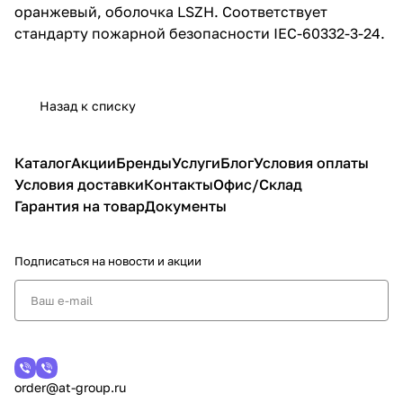
оранжевый, оболочка LSZH. Соответствует
стандарту пожарной безопасности IEC-60332-3-24.
Назад к списку
Каталог
Акции
Бренды
Услуги
Блог
Условия оплаты
Условия доставки
Контакты
Офис/Склад
Гарантия на товар
Документы
Подписаться
на новости и акции
order@at-group.ru