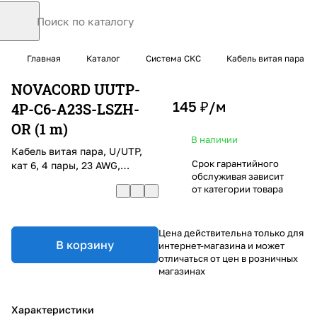
Главная
Каталог
Система СКС
Кабель витая пара
NOVACORD UUTP-
145 ₽/
м
4P-C6-A23S-LSZH-
OR (1 m)
В наличии
Кабель витая пара, U/UTP,
Срок гарантийного
кат 6, 4 пары, 23 AWG,
обслуживая зависит
одножильный, LSZH,
от категории товара
оранжевый
Цена действительна только для
В корзину
интернет-магазина и может
отличаться от цен в розничных
магазинах
Характеристики