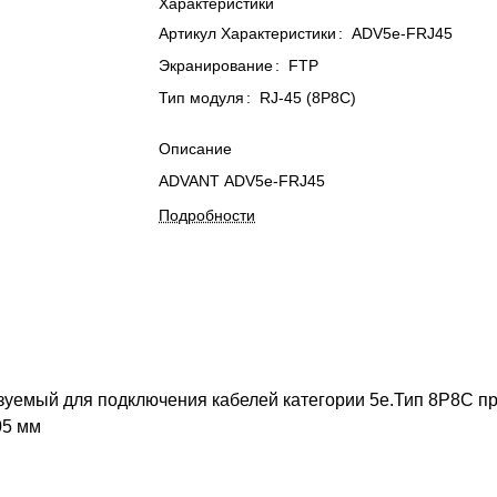
Характеристики
Артикул Характеристики
:
ADV5e-FRJ45
Экранирование
:
FTP
Тип модуля
:
RJ-45 (8P8C)
Описание
ADVANT ADV5e-FRJ45
Подробности
ьзуемый для подключения кабелей категории 5e.Тип 8P8C 
05 мм