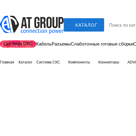
КАТАЛОГ
Система СКС
Кабель
Разъемы
Слаботочные готовые сборки
О
Главная
Каталог
Система СКС
Компоненты
Коннекторы
ADV