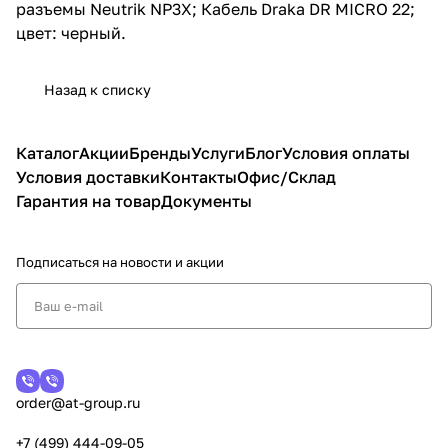
разъемы Neutrik NP3X; Кабель Draka DR MICRO 22;
цвет: черный.
Назад к списку
Каталог
Акции
Бренды
Услуги
Блог
Условия оплаты
Условия доставки
Контакты
Офис/Склад
Гарантия на товар
Документы
Подписаться
на новости и акции
order@at-group.ru
+7 (499) 444-09-05