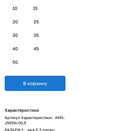
10
15
20
25
30
35
40
45
50
В корзину
Характеристики
Артикул Характеристики
:
AMS-
JS65N-00,5
РАЗЪЕМ 1
:
Jack 6.3 stereo