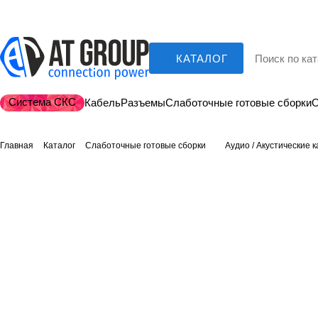
КАТАЛОГ
Система СКС
Кабель
Разъемы
Слаботочные готовые сборки
О
Главная
Каталог
Слаботочные готовые сборки
Аудио / Акустические 