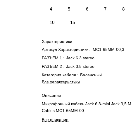
4
5
6
7
8
10
15
Характеристики
Артикул Характеристики
:
MC1-65MM-00,3
РАЗЪЕМ 1
:
Jack 6.3 stereo
РАЗЪЕМ 2
:
Jack 3.5 stereo
Категория кабеля
:
Балансный
Все характеристики
Описание
Микрофонный кабель Jack 6,3-mini Jack 3,5 M
Cables MC1-65MM-00
Все описание