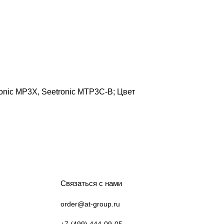
ronic MP3X, Seetronic MTP3C-B; Цвет
Связаться с нами
order@at-group.ru