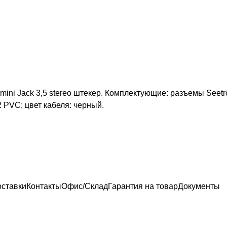
 mini Jack 3,5 stereo штекер. Комплектующие: разъемы Seet
 PVC; цвет кабеля: черный.
оставки
Контакты
Офис/Склад
Гарантия на товар
Документы