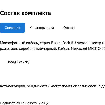
Состав комплекта
Описание
Характеристики
Отзывы
Микрофонный кабель, серия Basic, Jack 6,3 stereo штекер >
разъемов: серебристый/черный. Кабель Novacord MICRO 22
Назад к списку
Каталог
Акции
Бренды
Услуги
Блог
Условия оплаты
Условия д
Подписаться
на новости и акции