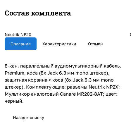
Состав комплекта
Neutrik NP2X
Описание
Характеристики
Отзывы
8-кан. параллельный аудиомультикорный кабель,
Premium, коса (8х Jack 6.3 мм mono штекер),
защитная корзина > коса (8х Jack 6.3 мм mono
штекер). Комплектующие: разъемы Neutrik NP2X;
Мультикор аналоговый Canare MR202-8AT; цвет:
черный.
Назад к списку