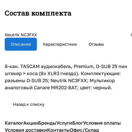
Состав комплекта
Neutrik NC3FXX
Описание
Характеристики
Отзывы
8-кан. TASCAM аудиокабель, Premium, D-SUB 25 пин
штекер > коса (8х XLR3 гнездо). Комплектующие:
разъемы D-SUB 25; Neutrik NC3FXX; Мультикор
аналоговый Canare MR202-8AT; цвет: черный.
Назад к списку
Каталог
Акции
Бренды
Услуги
Блог
Условия оплаты
Условия доставки
Контакты
Офис/Склад