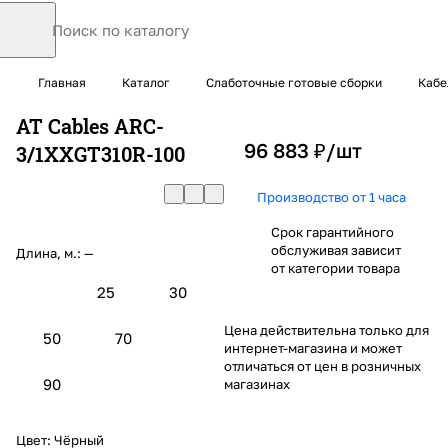
Главная
Каталог
Слаботочные готовые сборки
Кабе
AT Cables ARC-
96 883 ₽/
шт
3/1XXGT310R-100
Производство от 1 часа
Срок гарантийного
обслуживая зависит
Длина, м.:
—
от категории товара
25
30
Цена действительна только для
50
70
интернет-магазина и может
отличаться от цен в розничных
90
магазинах
Цвет:
Чёрный