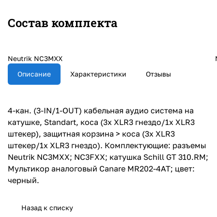
Состав комплекта
Neutrik NC3MXX
Описание
Характеристики
Отзывы
4-кан. (3-IN/1-OUT) кабельная аудио система на
катушке, Standart, коса (3х XLR3 гнездо/1х XLR3
штекер), защитная корзина > коса (3х XLR3
штекер/1х XLR3 гнездо). Комплектующие: разъемы
Neutrik NC3MXX; NC3FXX; катушка Schill GT 310.RM;
Мультикор аналоговый Canare MR202-4AT; цвет:
черный.
Назад к списку