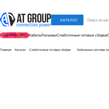
КАТАЛОГ
Система СКС
Кабель
Разъемы
Слаботочные готовые сборки
О
Главная
Каталог
Слаботочные готовые сборки
Кабельные системы на