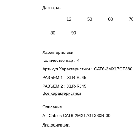
Длина, м.:
—
12
50
60
7
80
90
Характеристики
Количество пар
:
4
Артикул Характеристики
:
CAT6-2MX17GT380
РАЗЪЕМ 1
:
XLR-RJ45
РАЗЪЕМ 2
:
XLR-RJ45
Все характеристики
Описание
AT Cables CAT6-2MX17GT380R-00
Все описание