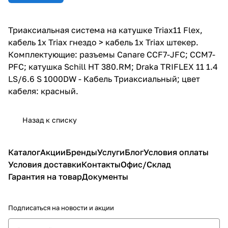
Триаксиальная система на катушке Triax11 Flex,
кабель 1х Triax гнездо > кабель 1х Triax штекер.
Комплектующие: разъемы Canare CCF7-JFC; CCM7-
PFC; катушка Schill HT 380.RM; Draka TRIFLEX 11 1.4
LS/6.6 S 1000DW - Кабель Триаксиальный; цвет
кабеля: красный.
Назад к списку
Каталог
Акции
Бренды
Услуги
Блог
Условия оплаты
Условия доставки
Контакты
Офис/Склад
Гарантия на товар
Документы
Подписаться
на новости и акции