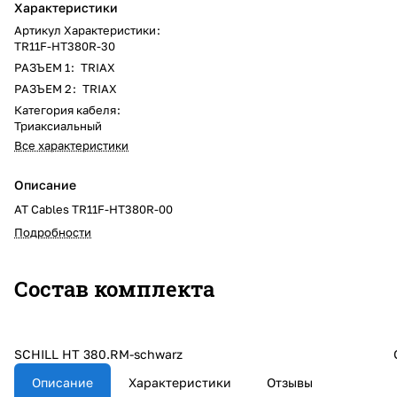
Характеристики
Артикул Характеристики
:
TR11F-HT380R-30
РАЗЪЕМ 1
:
TRIAX
РАЗЪЕМ 2
:
TRIAX
Категория кабеля
:
Триаксиальный
Все характеристики
Описание
AT Cables TR11F-HT380R-00
Подробности
Состав комплекта
SCHILL HT 380.RM-schwarz
Описание
Характеристики
Отзывы