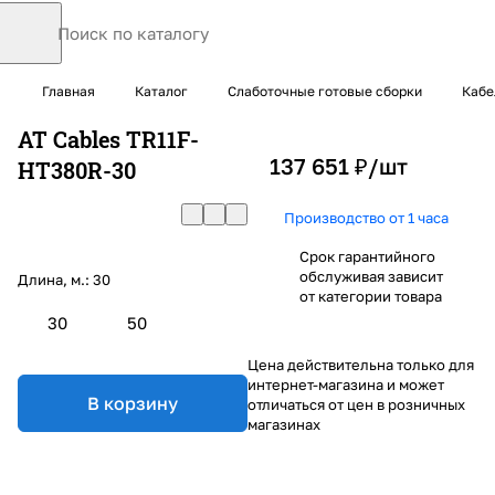
Главная
Каталог
Слаботочные готовые сборки
Кабе
AT Cables TR11F-
137 651 ₽/
шт
HT380R-30
Производство от 1 часа
Срок гарантийного
обслуживая зависит
Длина, м.:
30
от категории товара
30
50
Цена действительна только для
интернет-магазина и может
В корзину
отличаться от цен в розничных
магазинах