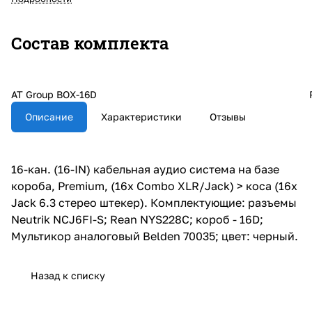
Состав комплекта
AT Group BOX-16D
Описание
Характеристики
Отзывы
16-кан. (16-IN) кабельная аудио система на базе
короба, Premium, (16х Combo XLR/Jack) > коса (16х
Jack 6.3 стерео штекер). Комплектующие: разъемы
Neutrik NCJ6FI-S; Rean NYS228C; короб - 16D;
Мультикор аналоговый Belden 70035; цвет: черный.
Назад к списку