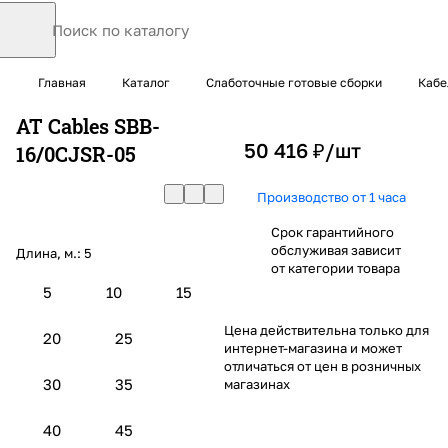
Главная
Каталог
Слаботочные готовые сборки
Кабе
AT Cables SBB-
50 416 ₽/
шт
16/0CJSR-05
Производство от 1 часа
Срок гарантийного
обслуживая зависит
Длина, м.:
5
от категории товара
5
10
15
Цена действительна только для
20
25
интернет-магазина и может
отличаться от цен в розничных
30
35
магазинах
40
45