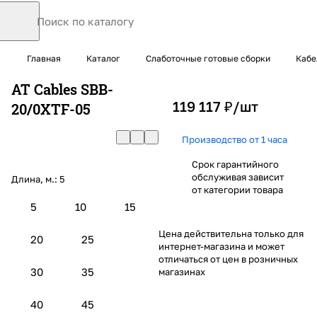
Главная
Каталог
Слаботочные готовые сборки
Кабе
AT Cables SBB-
119 117 ₽/
шт
20/0XTF-05
Производство от 1 часа
Срок гарантийного
обслуживая зависит
Длина, м.:
5
от категории товара
5
10
15
Цена действительна только для
20
25
интернет-магазина и может
отличаться от цен в розничных
30
35
магазинах
40
45