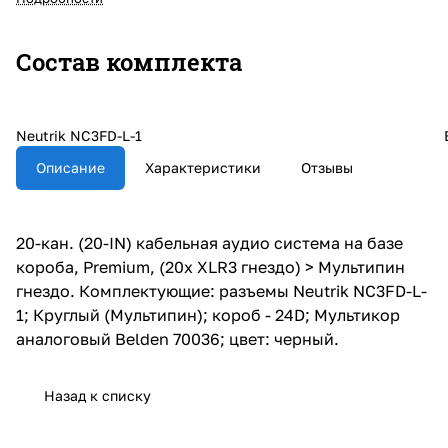
Состав комплекта
Neutrik NC3FD-L-1
Описание
Характеристики
Отзывы
20-кан. (20-IN) кабельная аудио система на базе
короба, Premium, (20х XLR3 гнездо) > Мультипин
гнездо. Комплектующие: разъемы Neutrik NC3FD-L-
1; Круглый (Мультипин); короб - 24D; Мультикор
аналоговый Belden 70036; цвет: черный.
Назад к списку