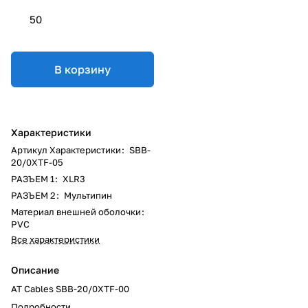
50
В корзину
Характеристики
Артикул Характеристики
:
SBB-
20/0XTF-05
РАЗЪЕМ 1
:
XLR3
РАЗЪЕМ 2
:
Мультипин
Материал внешней оболочки
:
PVC
Все характеристики
Описание
AT Cables SBB-20/0XTF-00
Подробности