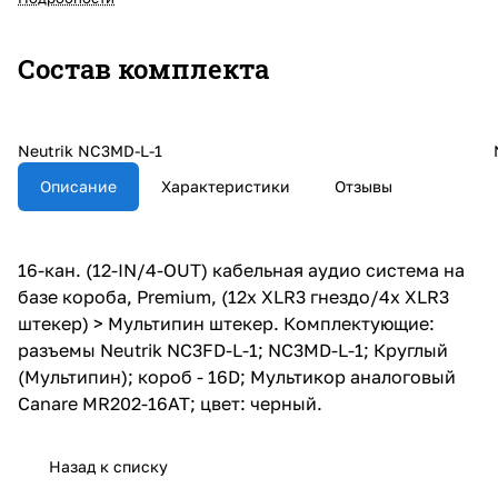
Состав комплекта
Neutrik NC3MD-L-1
Описание
Характеристики
Отзывы
16-кан. (12-IN/4-OUT) кабельная аудио система на
базе короба, Premium, (12х XLR3 гнездо/4х XLR3
штекер) > Мультипин штекер. Комплектующие:
разъемы Neutrik NC3FD-L-1; NC3MD-L-1; Круглый
(Мультипин); короб - 16D; Мультикор аналоговый
Canare MR202-16AT; цвет: черный.
Назад к списку