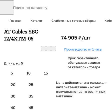
Главная
Каталог
Слаботочные готовые сборки
Кабе
AT Cables SBC-
74 905 ₽/
шт
12/4XTM-05
Производство от 1 часа
Срок гарантийного
обслуживая зависит
Длина, м.:
5
от категории товара
5
10
15
Цена действительна только для
20
25
интернет-магазина и может
отличаться от цен в розничных
30
35
магазинах
40
45