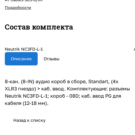
Подробности
Состав комплекта
Neutrik NC3FD-L-1
Описание
Отзывы
8-кан. (8-IN) аудио короб в сборе, Standart, (4х
XLR3 гнездо) > каб. ввод. Комплектующие: разъемы
Neutrik NC3FD-L-1; короб - 08D; каб. ввод PG для
кабеля (12-18 мм).
Назад к списку