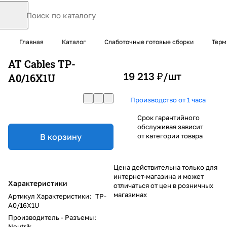
Главная
Каталог
Слаботочные готовые сборки
Терм
AT Cables TP-
19 213 ₽/
шт
A0/16X1U
Производство от 1 часа
Срок гарантийного
обслуживая зависит
В корзину
от категории товара
Цена действительна только для
интернет-магазина и может
Характеристики
отличаться от цен в розничных
магазинах
Артикул Характеристики
:
TP-
A0/16X1U
Производитель - Разъемы
:
Neutrik