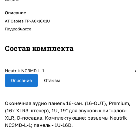
Описание
AT Cables TP-A0/16X1U
Подробности
Состав комплекта
Neutrik NC3MD-L-1
Описание
Отзывы
Оконечная аудио панель 16-кан. (16-OUT), Premium,
(16х XLR3 штекер), 1U, 19" для звуковых сигналов-
XLR, D-посадка. Комплектующие: разъемы Neutrik
NC3MD-L-1; панель - 1U-16D.