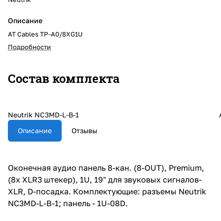
Описание
AT Cables TP-A0/8XG1U
Подробности
Состав комплекта
Neutrik NC3MD-L-B-1
Описание
Отзывы
Оконечная аудио панель 8-кан. (8-OUT), Premium,
(8x XLR3 штекер), 1U, 19" для звуковых сигналов-
XLR, D-посадка. Комплектующие: разъемы Neutrik
NC3MD-L-B-1; панель - 1U-08D.