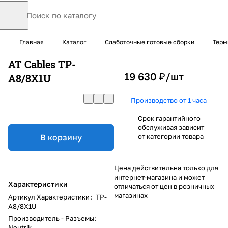
Главная
Каталог
Слаботочные готовые сборки
Терм
AT Cables TP-
19 630 ₽/
шт
A8/8X1U
Производство от 1 часа
Срок гарантийного
обслуживая зависит
В корзину
от категории товара
Цена действительна только для
интернет-магазина и может
Характеристики
отличаться от цен в розничных
магазинах
Артикул Характеристики
:
TP-
A8/8X1U
Производитель - Разъемы
:
Neutrik