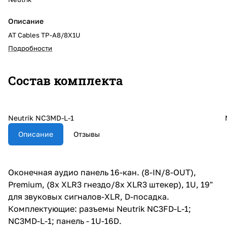
Описание
AT Cables TP-A8/8X1U
Подробности
Состав комплекта
Neutrik NC3MD-L-1
Описание
Отзывы
Оконечная аудио панель 16-кан. (8-IN/8-OUT),
Premium, (8х XLR3 гнездо/8х XLR3 штекер), 1U, 19"
для звуковых сигналов-XLR, D-посадка.
Комплектующие: разъемы Neutrik NC3FD-L-1;
NC3MD-L-1; панель - 1U-16D.