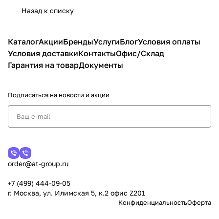
Назад к списку
Каталог
Акции
Бренды
Услуги
Блог
Условия оплаты
Условия доставки
Контакты
Офис/Склад
Гарантия на товар
Документы
Подписаться
на новости и акции
order@at-group.ru
+7 (499) 444-09-05
г. Москва, ул. Илимская 5, к.2 офис Z201
Конфиденциальность
Оферта