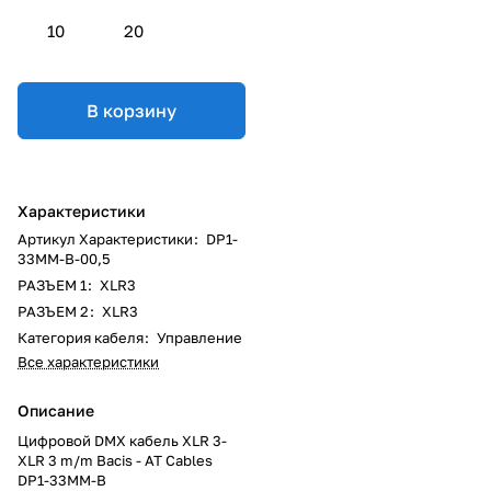
10
20
В корзину
Характеристики
Артикул Характеристики
:
DP1-
33MM-B-00,5
РАЗЪЕМ 1
:
XLR3
РАЗЪЕМ 2
:
XLR3
Категория кабеля
:
Управление
Все характеристики
Описание
Цифровой DMX кабель XLR 3-
XLR 3 m/m Bacis - AT Cables
DP1-33MM-B