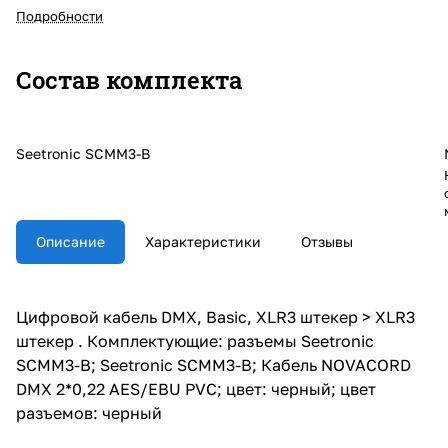
Подробности
Состав комплекта
Seetronic SCMM3-B
Описание
Характеристики
Отзывы
Цифровой кабель DMX, Basic, XLR3 штекер > XLR3
штекер . Комплектующие: разъемы Seetronic
SCMM3-B; Seetronic SCMM3-B; Кабель NOVACORD
DMX 2*0,22 AES/EBU PVC; цвет: черный; цвет
разъемов: черный