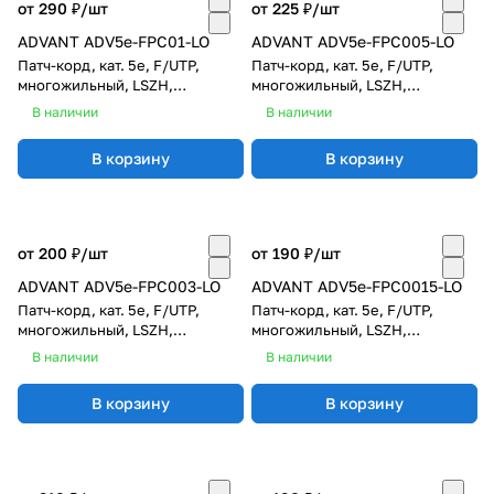
от 290 ₽/
шт
от 225 ₽/
шт
ADVANT ADV5e-FPC01-LO
ADVANT ADV5e-FPC005-LO
Патч-корд, кат. 5e, F/UTP,
Патч-корд, кат. 5e, F/UTP,
многожильный, LSZH,
многожильный, LSZH,
оранжевый, длина: 1 м
оранжевый, длина: 0,5 м
В наличии
В наличии
В корзину
В корзину
от 200 ₽/
шт
от 190 ₽/
шт
ADVANT ADV5e-FPC003-LO
ADVANT ADV5e-FPC0015-LO
Патч-корд, кат. 5e, F/UTP,
Патч-корд, кат. 5e, F/UTP,
многожильный, LSZH,
многожильный, LSZH,
оранжевый, длина: 0,3 м
оранжевый, длина: 0,15 м
В наличии
В наличии
В корзину
В корзину