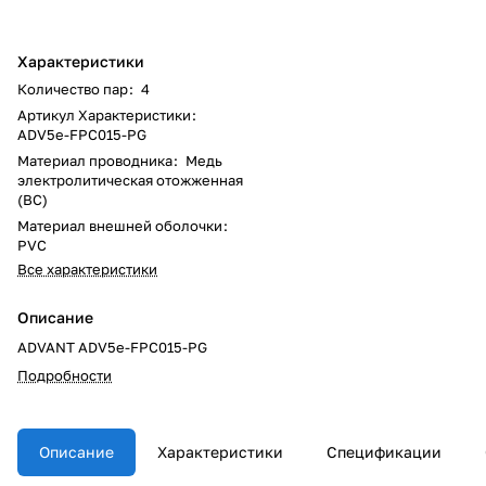
Характеристики
Количество пар
:
4
Артикул Характеристики
:
ADV5e-FPC015-PG
Материал проводника
:
Медь
электролитическая отожженная
(BC)
Материал внешней оболочки
:
PVC
Все характеристики
Описание
ADVANT ADV5e-FPC015-PG
Подробности
Описание
Характеристики
Спецификации