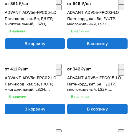
от 861 ₽/
шт
от 546 ₽/
шт
ADVANT ADV5e-FPC05-LO
ADVANT ADV5e-FPC03-LO
Патч-корд, кат. 5e, F/UTP,
Патч-корд, кат. 5e, F/UTP,
многожильный, LSZH,
многожильный, LSZH,
оранжевый, длина: 5 м
оранжевый, длина: 3 м
В наличии
В наличии
В корзину
В корзину
от 411 ₽/
шт
от 342 ₽/
шт
ADVANT ADV5e-FPC02-LO
ADVANT ADV5e-FPC015-LO
Патч-корд, кат. 5e, F/UTP,
Патч-корд, кат. 5e, F/UTP,
многожильный, LSZH,
многожильный, LSZH,
оранжевый, длина: 2 м
оранжевый, длина: 1,5 м
В наличии
В наличии
В корзину
В корзину