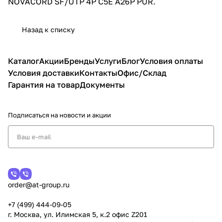
NOVACORD SF/UTP 4P C5E A26P PUR.
Назад к списку
Каталог
Акции
Бренды
Услуги
Блог
Условия оплаты
Условия доставки
Контакты
Офис/Склад
Гарантия на товар
Документы
Подписаться
на новости и акции
order@at-group.ru
+7 (499) 444-09-05
г. Москва, ул. Илимская 5, к.2 офис Z201