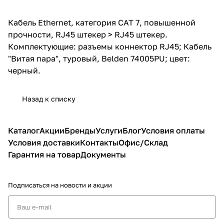
Кабель Ethernet, категория CAT 7, повышенной
прочности, RJ45 штекер > RJ45 штекер.
Комплектующие: разъемы коннектор RJ45; Кабель
"Витая пара", туровый, Belden 74005PU; цвет:
черный.
Назад к списку
Каталог
Акции
Бренды
Услуги
Блог
Условия оплаты
Условия доставки
Контакты
Офис/Склад
Гарантия на товар
Документы
Подписаться
на новости и акции