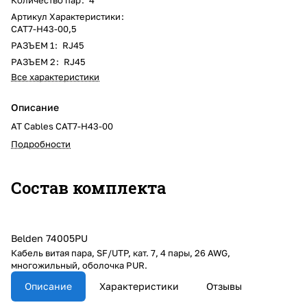
Артикул Характеристики
:
CAT7-H43-00,5
РАЗЪЕМ 1
:
RJ45
РАЗЪЕМ 2
:
RJ45
Все характеристики
Описание
AT Cables CAT7-H43-00
Подробности
Состав комплекта
Belden 74005PU
Кабель витая пара, SF/UTP, кат. 7, 4 пары, 26 AWG,
многожильный, оболочка PUR.
Описание
Характеристики
Отзывы