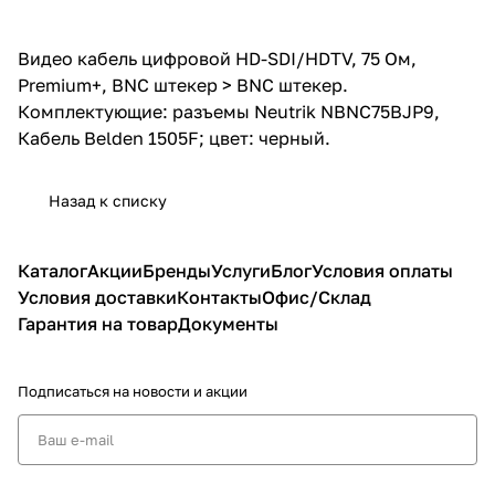
Видео кабель цифровой HD-SDI/HDTV, 75 Ом,
Premium+, BNC штекер > BNC штекер.
Комплектующие: разъемы Neutrik NBNC75BJP9,
Кабель Belden 1505F; цвет: черный.
Назад к списку
Каталог
Акции
Бренды
Услуги
Блог
Условия оплаты
Условия доставки
Контакты
Офис/Склад
Гарантия на товар
Документы
Подписаться
на новости и акции