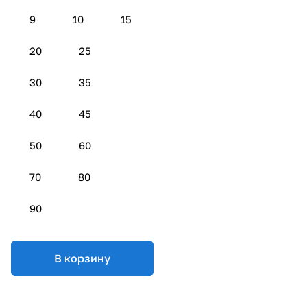
9
10
15
20
25
30
35
40
45
50
60
70
80
90
В корзину