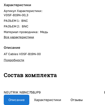
Характеристики
Артикул Характеристики
:
VDSF-B19N-00,3
РАЗЪЕМ 1
:
BNC
РАЗЪЕМ 2
:
BNC
Материал проводника
:
Медь
Все характеристики
Описание
AT Cables VDSF-B19N-00
Подробности
Состав комплекта
NEUTRIK NBNC75BJP9
Описание
Характеристики
Отзывы