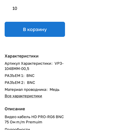
10
В корзину
Характеристики
Артикул Характеристики
:
VP3-
1048MM-00,5
РАЗЪЕМ 1
:
BNC
РАЗЪЕМ 2
:
BNC
Материал проводника
:
Медь
Все характеристики
Описание
Видео кабель HD PRO-RG6 BNC
75 Ом m/m Premuim
Подробности