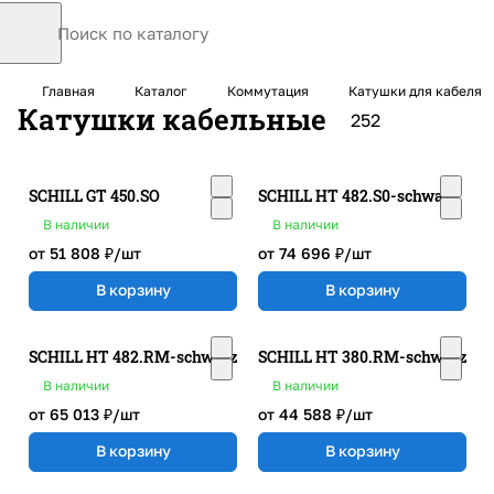
Главная
Каталог
Коммутация
Катушки для кабеля
Катушки кабельные
252
SCHILL GT 450.SO
SCHILL HT 482.S0-schwarz
В наличии
В наличии
от 51 808 ₽/
шт
от 74 696 ₽/
шт
В корзину
В корзину
SCHILL HT 482.RM-schwarz
SCHILL HT 380.RM-schwarz
В наличии
В наличии
от 65 013 ₽/
шт
от 44 588 ₽/
шт
В корзину
В корзину