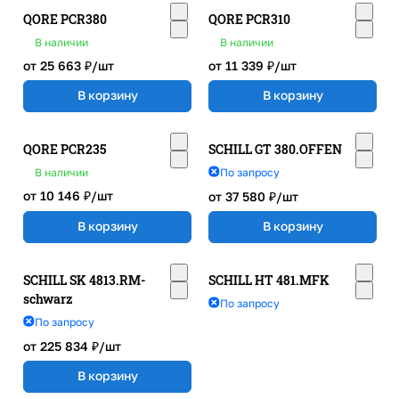
QORE PCR380
QORE PCR310
В наличии
В наличии
от 25 663 ₽/
шт
от 11 339 ₽/
шт
В корзину
В корзину
QORE PCR235
SCHILL GT 380.OFFEN
В наличии
По запросу
от 10 146 ₽/
шт
от 37 580 ₽/
шт
В корзину
В корзину
SCHILL SK 4813.RM-
SCHILL HT 481.MFK
schwarz
По запросу
По запросу
от 225 834 ₽/
шт
В корзину