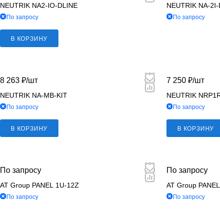
NEUTRIK NA2-IO-DLINE
NEUTRIK NA-2I-
По запросу
По запросу
В КОРЗИНУ
8 263 ₽/
шт
7 250 ₽/
шт
NEUTRIK NA-MB-KIT
NEUTRIK NRP1
По запросу
По запросу
В КОРЗИНУ
В КОРЗИНУ
По запросу
По запросу
AT Group PANEL 1U-12Z
AT Group PANEL
По запросу
По запросу