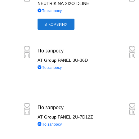
NEUTRIK NA-2I2O-DLINE
По запросу
В КОРЗИНУ
По запросу
AT Group PANEL 3U-36D
По запросу
По запросу
AT Group PANEL 2U-7D12Z
По запросу