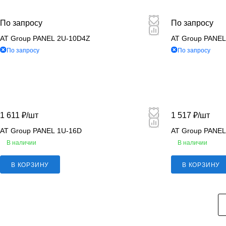
По запросу
По запросу
AT Group PANEL 2U-10D4Z
AT Group PANEL
По запросу
По запросу
1 611 ₽/
шт
1 517 ₽/
шт
AT Group PANEL 1U-16D
AT Group PANEL
В наличии
В наличии
В КОРЗИНУ
В КОРЗИНУ