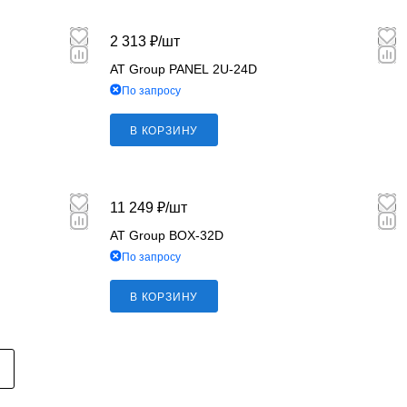
2 313 ₽/
шт
AT Group PANEL 2U-24D
По запросу
В КОРЗИНУ
11 249 ₽/
шт
AT Group BOX-32D
По запросу
В КОРЗИНУ