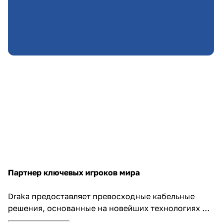
Партнер ключевых игроков мира
Draka предоставляет превосходные кабельные
решения, основанные на новейших технологиях и
превосходном исполнении, в конечном итоге