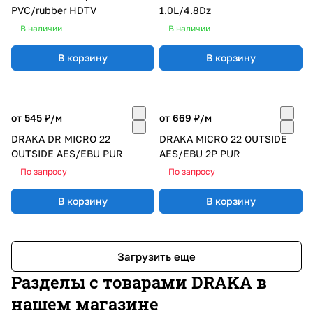
PVC/rubber HDTV
1.0L/4.8Dz
В наличии
В наличии
В корзину
В корзину
от 545 ₽/
м
от 669 ₽/
м
DRAKA DR MICRO 22
DRAKA MICRO 22 OUTSIDE
OUTSIDE AES/EBU PUR
AES/EBU 2P PUR
По запросу
По запросу
В корзину
В корзину
Загрузить еще
Разделы с товарами DRAKA в
нашем магазине