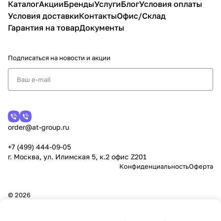
Каталог
Акции
Бренды
Услуги
Блог
Условия оплаты
Условия доставки
Контакты
Офис/Склад
Гарантия на товар
Документы
Подписаться
на новости и акции
order@at-group.ru
+7 (499) 444-09-05
г. Москва, ул. Илимская 5, к.2 офис Z201
Конфиденциальность
Оферта
© 2026