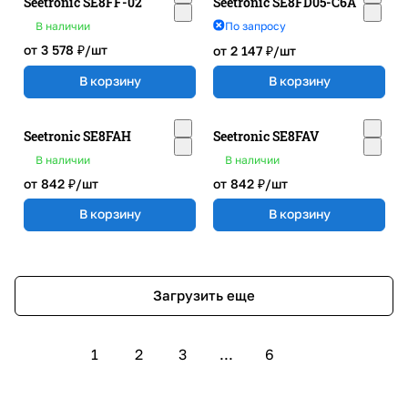
Seetronic SE8FF-02
Seetronic SE8FD05-C6A
В наличии
По запросу
от 3 578 ₽/
шт
от 2 147 ₽/
шт
В корзину
В корзину
Seetronic SE8FAH
Seetronic SE8FAV
В наличии
В наличии
от 842 ₽/
шт
от 842 ₽/
шт
В корзину
В корзину
Загрузить еще
1
2
3
...
6