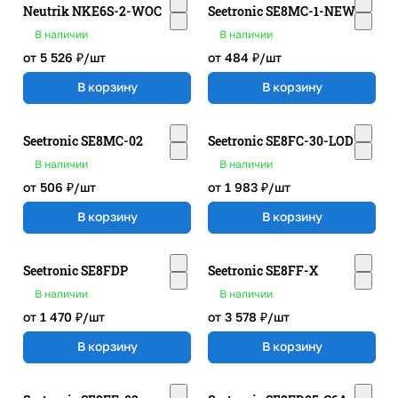
Neutrik NKE6S-2-WOC
Seetronic SE8MC-1-NEW
В наличии
В наличии
от 5 526 ₽/
шт
от 484 ₽/
шт
В корзину
В корзину
Seetronic SE8MC-02
Seetronic SE8FC-30-LOD
В наличии
В наличии
от 506 ₽/
шт
от 1 983 ₽/
шт
В корзину
В корзину
Seetronic SE8FDP
Seetronic SE8FF-X
В наличии
В наличии
от 1 470 ₽/
шт
от 3 578 ₽/
шт
В корзину
В корзину