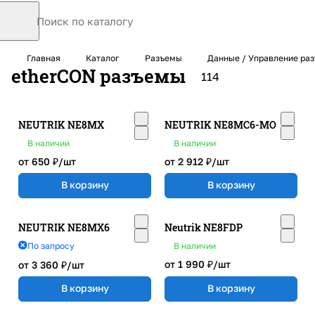
Главная
Каталог
Разъемы
Данные / Управление ра
etherCON разъемы
114
NEUTRIK NE8MX
NEUTRIK NE8MC6-MO
В наличии
В наличии
от 650 ₽/
шт
от 2 912 ₽/
шт
В корзину
В корзину
NEUTRIK NE8MX6
Neutrik NE8FDP
По запросу
В наличии
от 1 990 ₽/
шт
от 3 360 ₽/
шт
В корзину
В корзину