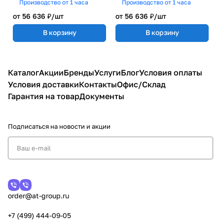
Производство от 1 часа
Производство от 1 часа
от 56 636 ₽/
шт
от 56 636 ₽/
шт
В корзину
В корзину
Каталог
Акции
Бренды
Услуги
Блог
Условия оплаты
Условия доставки
Контакты
Офис/Склад
Гарантия на товар
Документы
Подписаться
на новости и акции
order@at-group.ru
+7 (499) 444-09-05