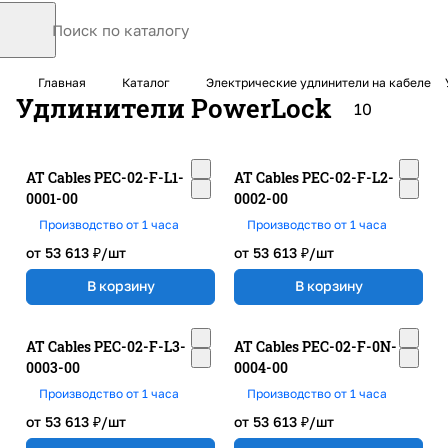
Главная
Каталог
Электрические удлинители на кабеле
Удлинители PowerLock
10
AT Cables PEC-02-F-L1-
AT Cables PEC-02-F-L2-
0001-00
0002-00
Производство от 1 часа
Производство от 1 часа
от 53 613 ₽/
шт
от 53 613 ₽/
шт
В корзину
В корзину
AT Cables PEC-02-F-L3-
AT Cables PEC-02-F-0N-
0003-00
0004-00
Производство от 1 часа
Производство от 1 часа
от 53 613 ₽/
шт
от 53 613 ₽/
шт